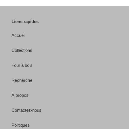
Liens rapides
Accueil
Collections
Four à bois
Recherche
À propos
Contactez-nous
Politiques