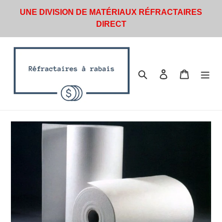
Passer
UNE DIVISION DE MATÉRIAUX RÉFRACTAIRES
au
DIRECT
contenu
Rechercher
Se connecter
Panier