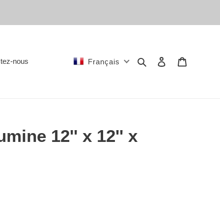
Rechercher
Se connecter
Panier
tez-nous
Français
mine 12'' x 12'' x